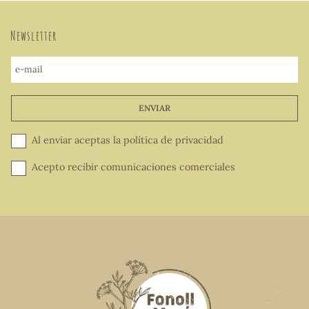
Newsletter
e-mail
ENVIAR
Al enviar aceptas la
política de privacidad
Acepto recibir comunicaciones comerciales