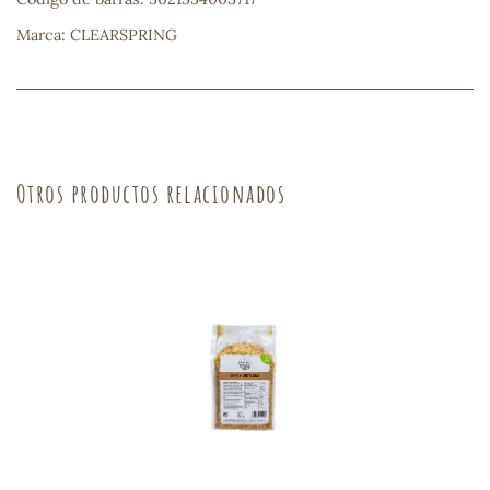
Marca: CLEARSPRING
sa
Otros productos relacionados
RSONAL
rales
ia
es