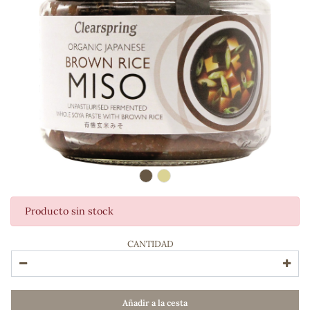
Producto sin stock
ADOS
CANTIDAD
Añadir a la cesta