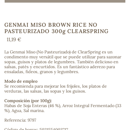
GENMAI MISO BROWN RICE NO
COS
PASTEURIZADO 300g CLEARSPRING
11,19 €
La Genmai Miso (No Pasteurizado) de ClearSpring es un
condimento muy versátil que se puede utilizar para sazonar
sopas, guisos y platos de legumbres. También delicioso en
salsas, patés y encurtidos. Es un fantástico aderezo para
ensaladas, fideos, granos y legumbres.
Modo de empleo
Se recomienda para mejorar los frijoles, los platos de
verduras, las salsas, las sopas y los guisos.
Composición (por 100g):
Habas de Soja Enteras (46 %), Arroz Integral Fermentado (33
%), Agua, Sal marina.
Referencia: 9797
Código de barras: 5021554003717