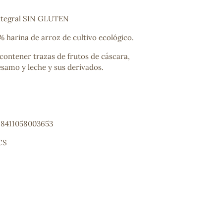
integral SIN GLUTEN
 harina de arroz de cultivo ecológico.
contener trazas de frutos de cáscara,
ésamo y leche y sus derivados.
: 8411058003653
CS