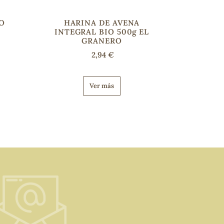
O
HARINA DE AVENA
INTEGRAL BIO 500g EL
GRANERO
2,94 €
Ver más