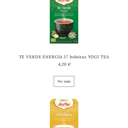
TE VERDE ENERGIA 17 bolsitas YOGI TEA
4,20 €
Ver más