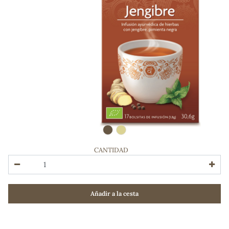
CANTIDAD
ADOS
Añadir a la cesta