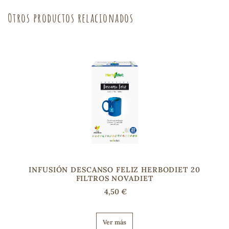
Otros productos relacionados
sa
RSONAL
rales
ia
INFUSIÓN DESCANSO FELIZ HERBODIET 20
FILTROS NOVADIET
es
4,50 €
Ver más