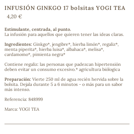
INFUSIÓN GINKGO 17 bolsitas YOGI TEA
4,20 €
COS
Estimulante, centrada, al punto.
La infusión para aquellos que quieren tener las ideas claras.
Ingredientes:
Ginkgo*, jengibre*, hierba limón*, regaliz*,
menta piperita*, hierba luisa*, albahaca*, melisa*,
cardamomo*, pimienta negra*
Contiene regaliz: las personas que padezcan hipertensión
deben evitar un consumo excesivo.* agricultura biólogica
Preparación:
Vierte 250 ml de agua recién hervida sobre la
bolsita. Dejala durante 5 a 6 minutos - o más para un sabor
más intenso.
Referencia: 848999
Marca: YOGI TEA