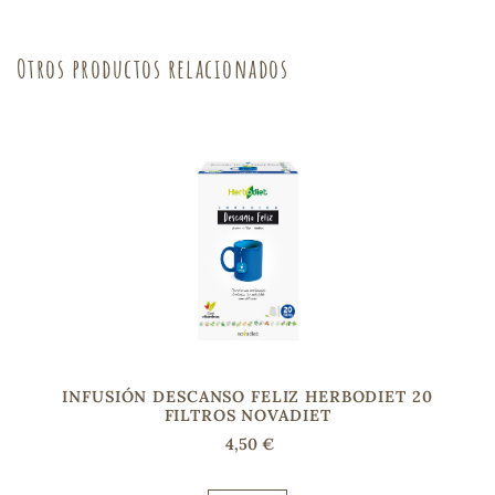
sa
Otros productos relacionados
RSONAL
rales
ia
INFUSIÓN DESCANSO FELIZ HERBODIET 20
es
FILTROS NOVADIET
4,50 €