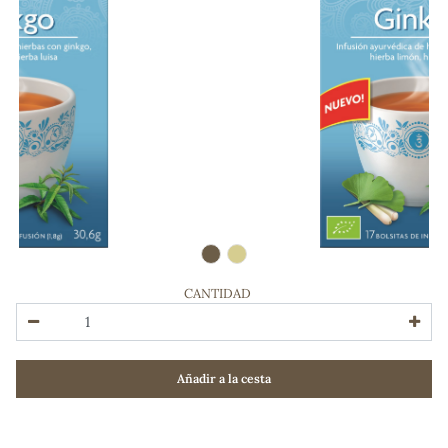
CANTIDAD
ADOS
Añadir a la cesta