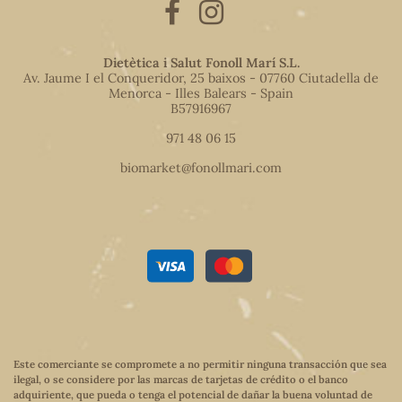
Dietètica i Salut Fonoll Marí S.L.
Av. Jaume I el Conqueridor, 25 baixos - 07760 Ciutadella de
Menorca - Illes Balears - Spain
B57916967
971 48 06 15
biomarket@fonollmari.com
Este comerciante se compromete a no permitir ninguna transacción que sea
ilegal, o se considere por las marcas de tarjetas de crédito o el banco
adquiriente, que pueda o tenga el potencial de dañar la buena voluntad de