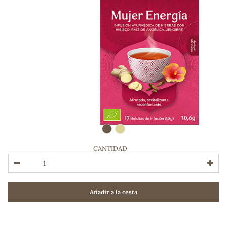
CANTIDAD
ADOS
Añadir a la cesta