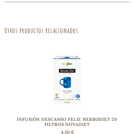
sa
Otros productos relacionados
RSONAL
rales
ia
es
INFUSIÓN DESCANSO FELIZ HERBODIET 20
FILTROS NOVADIET
4,50 €