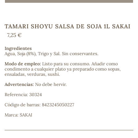
TAMARI SHOYU SALSA DE SOJA 1L SAKAI
COS
7,25 €
Ingredientes
Agua, Soja (8%), Trigo y Sal. Sin conservantes.
Modo de empleo:
Listo para su consumo. Añadir como
condimento a cualquier plato ya preparado como sopas,
ensaladas, verduras, sushi.
Advertencias:
No debe hervir.
Referencia: 30324
Código de barras: 8423245050227
Marca: SAKAI