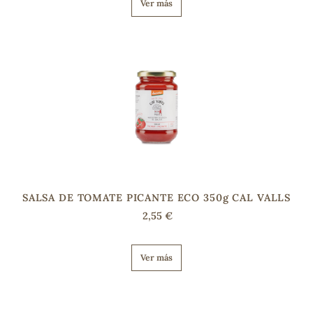
Ver más
s
SALSA DE TOMATE PICANTE ECO 350g CAL VALLS
2,55 €
Ver más