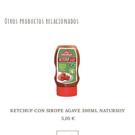
sa
Otros productos relacionados
RSONAL
rales
ia
es
KETCHUP CON SIROPE AGAVE 300ML NATURSOY
5,05 €