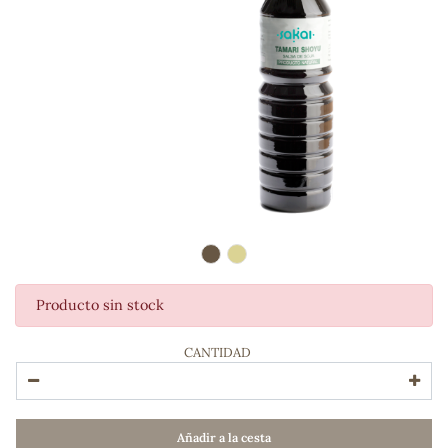
Producto sin stock
ADOS
CANTIDAD
Añadir a la cesta