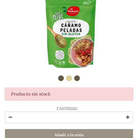
Producto sin stock
ADOS
CANTIDAD
Añadir a la cesta