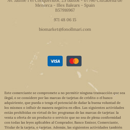
Av. Jaume I el Conqueridor, 25 baixos - 07760 Ciutadella de
Menorca - Illes Balears - Spain
B57916967
971 48 06 15
biomarket@fonollmari.com
Este comerciante se compromete a no permitir ninguna transacción que sea
ilegal, o se considere por las marcas de tarjetas de crédito o el banco
adquiriente, que pueda o tenga el potencial de dañar la buena voluntad de
los mismos o influir de manera negativa en ellos. Las siguientes actividades
están prohibidas en virtud de los programas de las marcas de tarjetas: la
venta u oferta de un producto o servicio que no sea de plena conformidad
con todas las leyes aplicables al Comprador, Banco Emisor, Comerciante,
Titular de la tarjeta, o tarjetas. Además, las siguientes actividades también