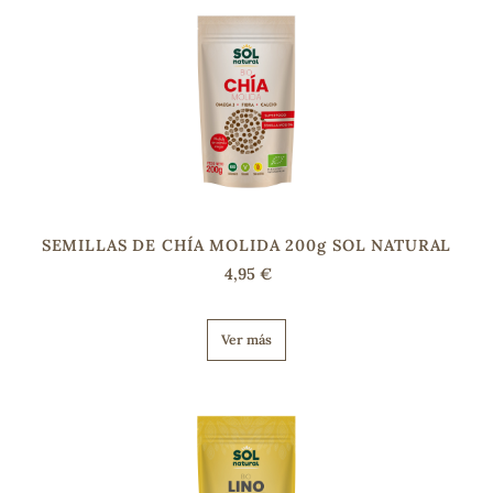
s
SEMILLAS DE CHÍA MOLIDA 200g SOL NATURAL
4,95 €
Ver más