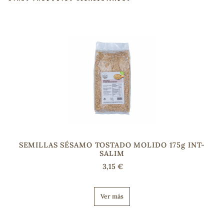
sa
RSONAL
rales
SEMILLAS SÉSAMO TOSTADO MOLIDO 175g INT-
SALIM
ia
3,15 €
es
Ver más