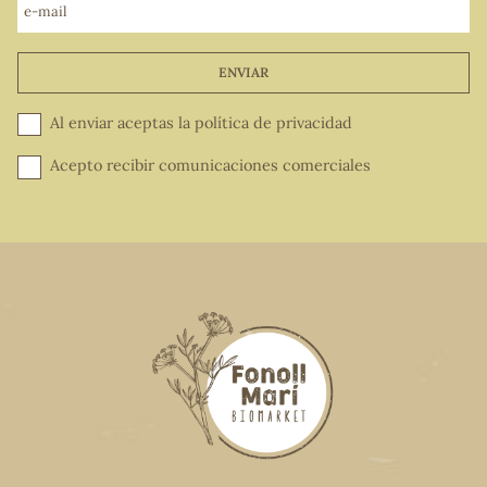
e-mail
ENVIAR
Al enviar aceptas la
política de privacidad
Acepto recibir comunicaciones comerciales