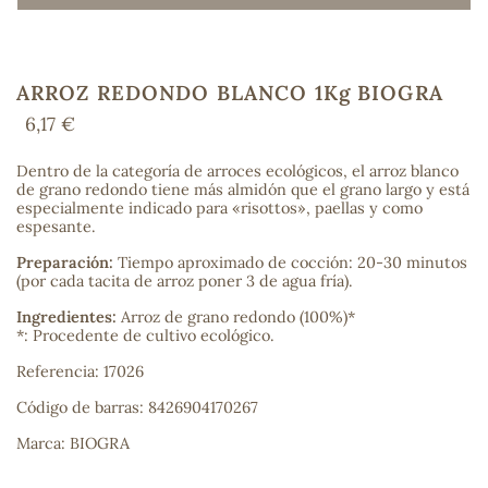
ARROZ REDONDO BLANCO 1Kg BIOGRA
COS
6,17 €
Dentro de la categoría de arroces ecológicos, el arroz blanco
de grano redondo tiene más almidón que el grano largo y está
especialmente indicado para «risottos», paellas y como
espesante.
Preparación:
Tiempo aproximado de cocción: 20-30 minutos
(por cada tacita de arroz poner 3 de agua fría).
Ingredientes:
Arroz de grano redondo (100%)*
*: Procedente de cultivo ecológico.
Referencia: 17026
Código de barras: 8426904170267
Marca: BIOGRA