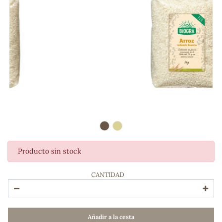
Producto sin stock
ADOS
CANTIDAD
Añadir a la cesta