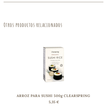
sa
Otros productos relacionados
RSONAL
rales
ia
es
ARROZ PARA SUSHI 500g CLEARSPRING
5,35 €