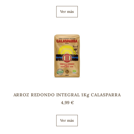
Ver más
s
ARROZ REDONDO INTEGRAL 1Kg CALASPARRA
4,99 €
Ver más